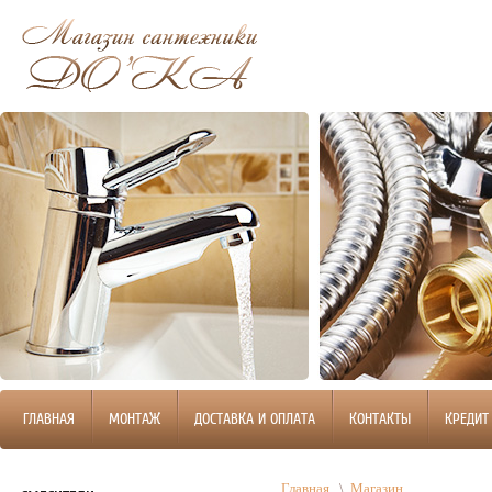
ГЛАВНАЯ
МОНТАЖ
ДОСТАВКА И ОПЛАТА
КОНТАКТЫ
КРЕДИТ
Главная
\
Магазин