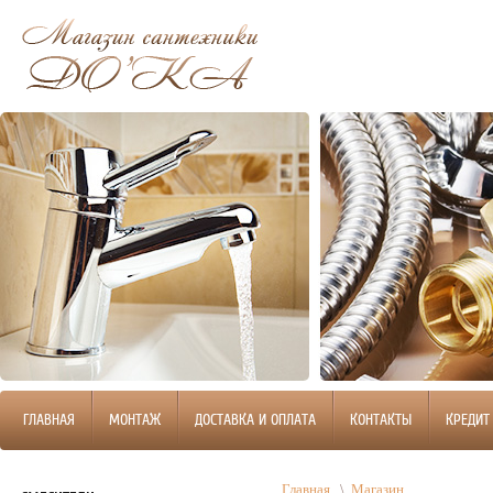
ГЛАВНАЯ
МОНТАЖ
ДОСТАВКА И ОПЛАТА
КОНТАКТЫ
КРЕДИТ
Главная
\
Магазин