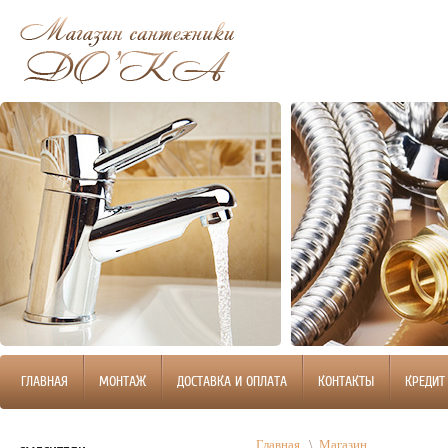
ГЛАВНАЯ
МОНТАЖ
ДОСТАВКА И ОПЛАТА
КОНТАКТЫ
КРЕДИТ
Главная
\
Магазин