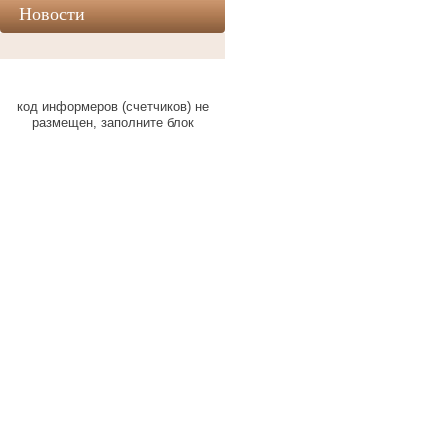
Новости
код информеров (счетчиков) не
размещен, заполните блок